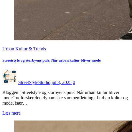
Urban Kultur & Trends
Streetstyle og storbyens puls: Når urban kultur bliver mode
StreetStyleStudio
jul 3, 2025
0
Bloggen "Streetstyle og storbyens puls: Når urban kultur bliver
mode" udforsker den dynamiske sammenfletning af urban kultur og
mode, især…
Læs mere