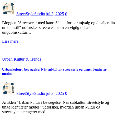
StreetStyleStudio
jul 3, 2025
0
Bloggen "Streetwear med kant: Sådan former tøjvalg og detaljer din
urbane stil" udforsker streetwear som en vigtig del af
ungdomskultur…
Læs mere
Urban Kultur & Trends
Urban kultur i bevægelse: Når subkultur, streetstyle og unge identiteter
mødes
StreetStyleStudio
jul 3, 2025
0
Artiklen "Urban kultur i bevægelse: Når subkultur, streetstyle og
unge identiteter mødes" udforsker, hvordan urban kultur og
streetstyle interagerer med…