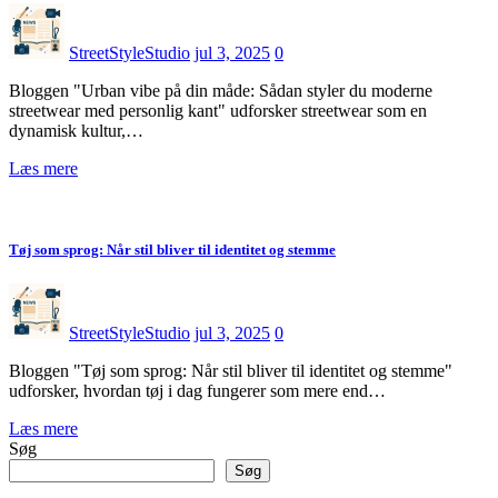
StreetStyleStudio
jul 3, 2025
0
Bloggen "Urban vibe på din måde: Sådan styler du moderne
streetwear med personlig kant" udforsker streetwear som en
dynamisk kultur,…
Læs mere
Tøj som sprog: Når stil bliver til identitet og stemme
StreetStyleStudio
jul 3, 2025
0
Bloggen "Tøj som sprog: Når stil bliver til identitet og stemme"
udforsker, hvordan tøj i dag fungerer som mere end…
Læs mere
Søg
Søg