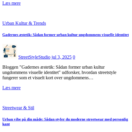
Læs mere
Urban Kultur & Trends
Gadernes æstetik: Sådan former urban kultur ungdommens visuelle identitet
StreetStyleStudio
jul 3, 2025
0
Bloggen "Gadernes æstetik: Sådan former urban kultur
ungdommens visuelle identitet" udforsker, hvordan streetstyle
fungerer som et visuelt kort over ungdommens…
Læs mere
Streetwear & Stil
Urban vibe på din måde: Sådan styler du moderne streetwear med personlig
kant