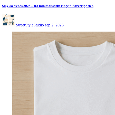
Smykketrends 2025 – fra minimalistiske ringe til farverige sten
StreetStyleStudio
sep 2, 2025