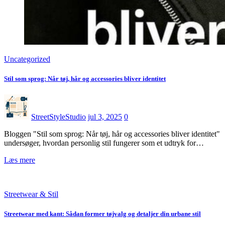
Uncategorized
Stil som sprog: Når tøj, hår og accessories bliver identitet
StreetStyleStudio
jul 3, 2025
0
Bloggen "Stil som sprog: Når tøj, hår og accessories bliver identitet"
undersøger, hvordan personlig stil fungerer som et udtryk for…
Læs mere
Streetwear & Stil
Streetwear med kant: Sådan former tøjvalg og detaljer din urbane stil