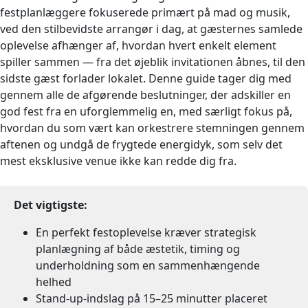
festplanlæggere fokuserede primært på mad og musik,
ved den stilbevidste arrangør i dag, at gæsternes samlede
oplevelse afhænger af, hvordan hvert enkelt element
spiller sammen — fra det øjeblik invitationen åbnes, til den
sidste gæst forlader lokalet. Denne guide tager dig med
gennem alle de afgørende beslutninger, der adskiller en
god fest fra en uforglemmelig en, med særligt fokus på,
hvordan du som vært kan orkestrere stemningen gennem
aftenen og undgå de frygtede energidyk, som selv det
mest eksklusive venue ikke kan redde dig fra.
Det vigtigste:
En perfekt festoplevelse kræver strategisk
planlægning af både æstetik, timing og
underholdning som en sammenhængende
helhed
Stand-up-indslag på 15–25 minutter placeret