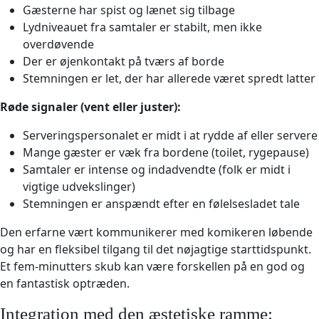
Gæsterne har spist og lænet sig tilbage
Lydniveauet fra samtaler er stabilt, men ikke
overdøvende
Der er øjenkontakt på tværs af borde
Stemningen er let, der har allerede været spredt latter
Røde signaler (vent eller juster):
Serveringspersonalet er midt i at rydde af eller servere
Mange gæster er væk fra bordene (toilet, rygepause)
Samtaler er intense og indadvendte (folk er midt i
vigtige udvekslinger)
Stemningen er anspændt efter en følelsesladet tale
Den erfarne vært kommunikerer med komikeren løbende
og har en fleksibel tilgang til det nøjagtige starttidspunkt.
Et fem-minutters skub kan være forskellen på en god og
en fantastisk optræden.
Integration med den æstetiske ramme: