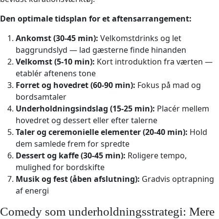
Den optimale tidsplan for et aftensarrangement:
Ankomst (30-45 min):
Velkomstdrinks og let
baggrundslyd — lad gæsterne finde hinanden
Velkomst (5-10 min):
Kort introduktion fra værten —
etablér aftenens tone
Forret og hovedret (60-90 min):
Fokus på mad og
bordsamtaler
Underholdningsindslag (15-25 min):
Placér mellem
hovedret og dessert eller efter talerne
Taler og ceremonielle elementer (20-40 min):
Hold
dem samlede frem for spredte
Dessert og kaffe (30-45 min):
Roligere tempo,
mulighed for bordskifte
Musik og fest (åben afslutning):
Gradvis optrapning
af energi
Comedy som underholdningsstrategi: Mere