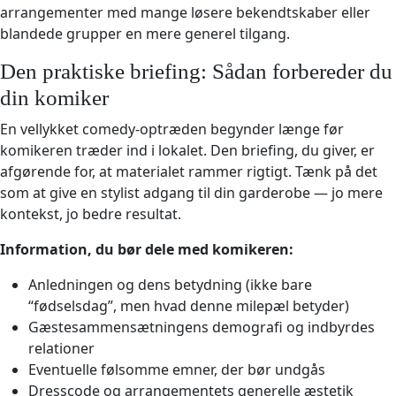
arrangementer med mange løsere bekendtskaber eller
blandede grupper en mere generel tilgang.
Den praktiske briefing: Sådan forbereder du
din komiker
En vellykket comedy-optræden begynder længe før
komikeren træder ind i lokalet. Den briefing, du giver, er
afgørende for, at materialet rammer rigtigt. Tænk på det
som at give en stylist adgang til din garderobe — jo mere
kontekst, jo bedre resultat.
Information, du bør dele med komikeren:
Anledningen og dens betydning (ikke bare
“fødselsdag”, men hvad denne milepæl betyder)
Gæstesammensætningens demografi og indbyrdes
relationer
Eventuelle følsomme emner, der bør undgås
Dresscode og arrangementets generelle æstetik