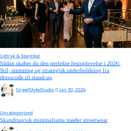
Udtryk & Identitet
Sådan skaber du den perfekte festoplevelse i 2026:
Stil, stemning og strategisk underholdning fra
dresscode til stand-up
StreetStyleStudio
jun 30, 2026
Uncategorized
Skandinavisk minimalisme møder streetwear