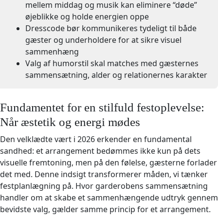
mellem middag og musik kan eliminere “døde”
øjeblikke og holde energien oppe
Dresscode bør kommunikeres tydeligt til både
gæster og underholdere for at sikre visuel
sammenhæng
Valg af humorstil skal matches med gæsternes
sammensætning, alder og relationernes karakter
Fundamentet for en stilfuld festoplevelse:
Når æstetik og energi mødes
Den velklædte vært i 2026 erkender en fundamental
sandhed: et arrangement bedømmes ikke kun på dets
visuelle fremtoning, men på den følelse, gæsterne forlader
det med. Denne indsigt transformerer måden, vi tænker
festplanlægning på. Hvor garderobens sammensætning
handler om at skabe et sammenhængende udtryk gennem
bevidste valg, gælder samme princip for et arrangement.