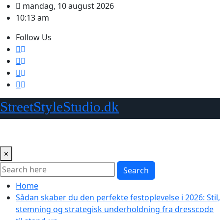
Skip
mandag, 10 august 2026
to
10:13 am
content
Follow Us
StreetStyleStudio.dk
×
Search
Home
Sådan skaber du den perfekte festoplevelse i 2026: Stil,
stemning og strategisk underholdning fra dresscode