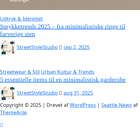
Udtryk & Identitet
Smykketrends 2025 – fra minimalistiske ringe til
farverige sten
StreetStyleStudio
sep 2, 2025
Streetwear & Stil
Urban Kultur & Trends
5 essentielle items til en minimalistisk garderobe
StreetStyleStudio
aug 31, 2025
Copyright © 2025 | Drevet af
WordPress
|
Seattle News
af
ThemeArile