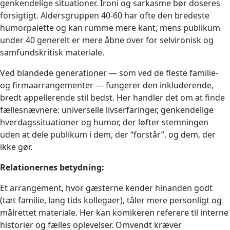
genkendelige situationer. Ironi og sarkasme bør doseres
forsigtigt. Aldersgruppen 40-60 har ofte den bredeste
humorpalette og kan rumme mere kant, mens publikum
under 40 generelt er mere åbne over for selvironisk og
samfundskritisk materiale.
Ved blandede generationer — som ved de fleste familie-
og firmaarrangementer — fungerer den inkluderende,
bredt appellerende stil bedst. Her handler det om at finde
fællesnævnere: universelle livserfaringer, genkendelige
hverdagssituationer og humor, der løfter stemningen
uden at dele publikum i dem, der “forstår”, og dem, der
ikke gør.
Relationernes betydning:
Et arrangement, hvor gæsterne kender hinanden godt
(tæt familie, lang tids kollegaer), tåler mere personligt og
målrettet materiale. Her kan komikeren referere til interne
historier og fælles oplevelser. Omvendt kræver