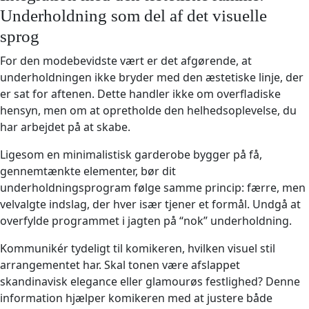
Underholdning som del af det visuelle
sprog
For den modebevidste vært er det afgørende, at
underholdningen ikke bryder med den æstetiske linje, der
er sat for aftenen. Dette handler ikke om overfladiske
hensyn, men om at opretholde den helhedsoplevelse, du
har arbejdet på at skabe.
Ligesom en minimalistisk garderobe bygger på få,
gennemtænkte elementer, bør dit
underholdningsprogram følge samme princip: færre, men
velvalgte indslag, der hver især tjener et formål. Undgå at
overfylde programmet i jagten på “nok” underholdning.
Kommunikér tydeligt til komikeren, hvilken visuel stil
arrangementet har. Skal tonen være afslappet
skandinavisk elegance eller glamourøs festlighed? Denne
information hjælper komikeren med at justere både