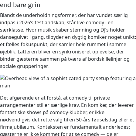
end bare grin
Blandt de underholdningsformer, der har vundet særlig
indpas i 2026’s festlandskab, står live comedy i en
særklasse. Hvor musik skaber stemning og DJ’s holder
dansegulvet i gang, tilbyder en dygtig komiker noget unikt:
et fælles fokuspunkt, der samler hele rummet i samme
øjeblik. Latteren bliver en synkroniseret oplevelse, der
binder gæsterne sammen på tværs af bordskillelinjer og
sociale grupperinger.
Det afgørende er at forstå, at comedy til private
arrangementer stiller særlige krav. En komiker, der leverer
fantastiske shows på comedy-klubber, er ikke
nødvendigvis det rette valg til en 50-års fødselsdag eller et
firmajubilæum. Konteksten er fundamentalt anderledes:
gæsterne er ikke kommet for at se comedy — de er