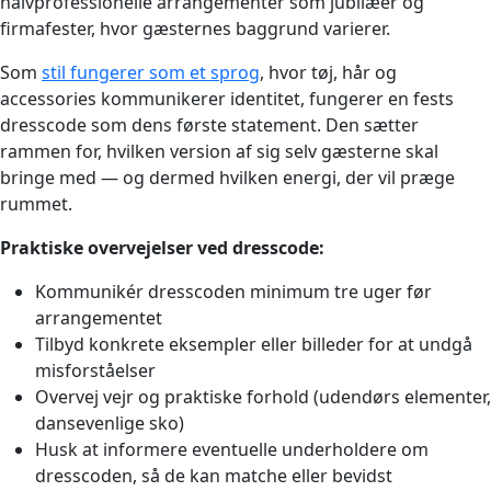
halvprofessionelle arrangementer som jubilæer og
firmafester, hvor gæsternes baggrund varierer.
Som
stil fungerer som et sprog
, hvor tøj, hår og
accessories kommunikerer identitet, fungerer en fests
dresscode som dens første statement. Den sætter
rammen for, hvilken version af sig selv gæsterne skal
bringe med — og dermed hvilken energi, der vil præge
rummet.
Praktiske overvejelser ved dresscode:
Kommunikér dresscoden minimum tre uger før
arrangementet
Tilbyd konkrete eksempler eller billeder for at undgå
misforståelser
Overvej vejr og praktiske forhold (udendørs elementer,
dansevenlige sko)
Husk at informere eventuelle underholdere om
dresscoden, så de kan matche eller bevidst