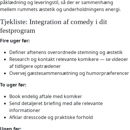
påklædning og leveringstil, så der er sammenhæng
mellem rummets æstetik og underholdningens energi.
Tjekliste: Integration af comedy i dit
festprogram
Fire uger før:
Definer aftenens overordnede stemning og æstetik
Research og kontakt relevante komikere — se videoer
af tidligere optrædener
Overvej gæstesammensætning og humorpræferencer
To uger før:
Book endelig aftale med komiker
Send detaljeret briefing med alle relevante
informationer
Afklar dresscode og praktiske forhold
Ugen før: