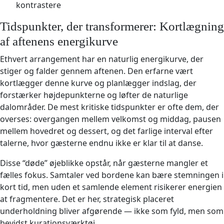
kontrastere
Tidspunkter, der transformerer: Kortlægning
af aftenens energikurve
Ethvert arrangement har en naturlig energikurve, der
stiger og falder gennem aftenen. Den erfarne vært
kortlægger denne kurve og planlægger indslag, der
forstærker højdepunkterne og løfter de naturlige
dalområder. De mest kritiske tidspunkter er ofte dem, der
overses: overgangen mellem velkomst og middag, pausen
mellem hovedret og dessert, og det farlige interval efter
talerne, hvor gæsterne endnu ikke er klar til at danse.
Disse “døde” øjeblikke opstår, når gæsterne mangler et
fælles fokus. Samtaler ved bordene kan bære stemningen i
kort tid, men uden et samlende element risikerer energien
at fragmentere. Det er her, strategisk placeret
underholdning bliver afgørende — ikke som fyld, men som
bevidst kurationsværktøj.