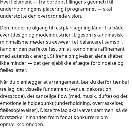
Hvert element — fra bordopstillingens geometri til
underholdningens placering i programmet — skal
understøtte den overordnede vision.
Den moderne tilgang til festplanlægning låner fra både
eventdesign og modeindustrien. Ligesom skandinavisk
minimalisme møder streetwear i et balanceret samspil,
handler den perfekte fest om at kombinere raffinement
med autentisk energi. Stilrene omgivelser alene skaber
ikke minder — det gør øjeblikke af ægte forbindelse og
fælles latter.
Når du planlægger et arrangement, bør du derfor tænke i
tre lag: det visuelle fundament (venue, dekoration,
dresscode), det sanselige flow (mad, musik, dufte) og det
emotionelle højdepunkt (underholdning, overraskelser,
fællesoplevelser). Disse tre lag skal væves sammen, så de
forstærker hinanden frem for at konkurrere om
opmærksomheden.