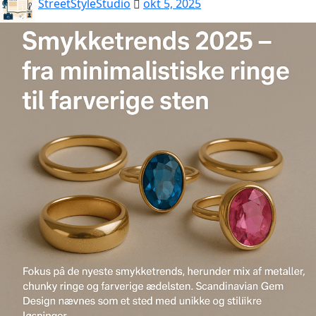
StreetStyleStudio
okt 5, 2025