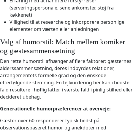
Erfaring med at håndtere forstyrrelser
(serveringspersonale, sene ankomster, støj fra
køkkenet)
Villighed til at researche og inkorporere personlige
elementer om værten eller anledningen
Valg af humorstil: Match mellem komiker
og gæstesammensætning
Den rette humorstil afhænger af flere faktorer: gæsternes
alderssammensætning, deres indbyrdes relationer,
arrangementets formelle grad og den ønskede
efterfølgende stemning. En fejlvurdering her kan i bedste
fald resultere i høflig latter, i værste fald i pinlig stilhed eller
decideret ubehag.
Generationelle humorpræferencer at overveje:
Gæster over 60 responderer typisk bedst på
observationsbaseret humor og anekdoter med