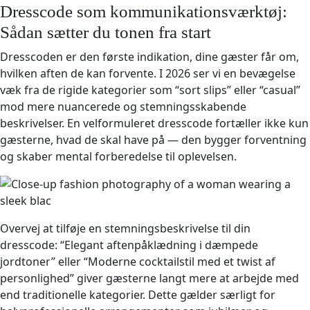
Dresscode som kommunikationsværktøj:
Sådan sætter du tonen fra start
Dresscoden er den første indikation, dine gæster får om,
hvilken aften de kan forvente. I 2026 ser vi en bevægelse
væk fra de rigide kategorier som “sort slips” eller “casual”
mod mere nuancerede og stemningsskabende
beskrivelser. En velformuleret dresscode fortæller ikke kun
gæsterne, hvad de skal have på — den bygger forventning
og skaber mental forberedelse til oplevelsen.
Overvej at tilføje en stemningsbeskrivelse til din
dresscode: “Elegant aftenpåklædning i dæmpede
jordtoner” eller “Moderne cocktailstil med et twist af
personlighed” giver gæsterne langt mere at arbejde med
end traditionelle kategorier. Dette gælder særligt for