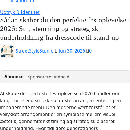
til stand-up
Udtryk & Identitet
Sådan skaber du den perfekte festoplevelse i
2026: Stil, stemning og strategisk
underholdning fra dresscode til stand-up
StreetStyleStudio
jun 30, 2026
0
Annonce
– sponsoreret indhold.
At skabe den perfekte festoplevelse i 2026 handler om
langt mere end smukke blomsterarrangementer og en
imponerende menu. Den moderne vært forstår, at et
vellykket arrangement er en symbiose mellem visuel
æstetik, gennemtænkt timing og strategisk placeret
underholdning. Hvor tidligere generationers