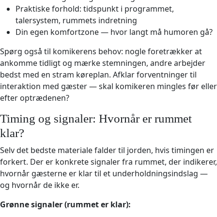
Praktiske forhold: tidspunkt i programmet,
talersystem, rummets indretning
Din egen komfortzone — hvor langt må humoren gå?
Spørg også til komikerens behov: nogle foretrækker at
ankomme tidligt og mærke stemningen, andre arbejder
bedst med en stram køreplan. Afklar forventninger til
interaktion med gæster — skal komikeren mingles før eller
efter optrædenen?
Timing og signaler: Hvornår er rummet
klar?
Selv det bedste materiale falder til jorden, hvis timingen er
forkert. Der er konkrete signaler fra rummet, der indikerer,
hvornår gæsterne er klar til et underholdningsindslag —
og hvornår de ikke er.
Grønne signaler (rummet er klar):