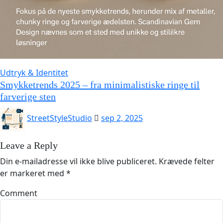
Udtryk & Identitet
Smykketrends 2025 – fra minimalistiske ringe til
farverige sten
StreetStyleStudio
sep 2, 2025
Leave a Reply
Din e-mailadresse vil ikke blive publiceret.
Krævede felter
er markeret med
*
Comment