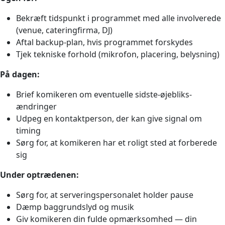
Bekræft tidspunkt i programmet med alle involverede
(venue, cateringfirma, DJ)
Aftal backup-plan, hvis programmet forskydes
Tjek tekniske forhold (mikrofon, placering, belysning)
På dagen:
Brief komikeren om eventuelle sidste-øjebliks-
ændringer
Udpeg en kontaktperson, der kan give signal om
timing
Sørg for, at komikeren har et roligt sted at forberede
sig
Under optrædenen:
Sørg for, at serveringspersonalet holder pause
Dæmp baggrundslyd og musik
Giv komikeren din fulde opmærksomhed — din