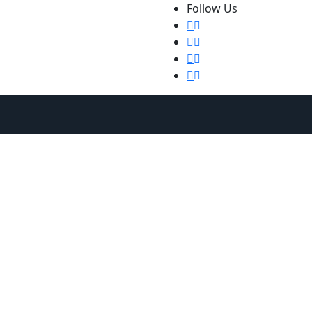
Follow Us
ends