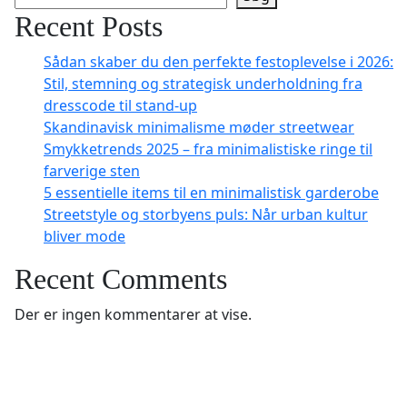
Recent Posts
Sådan skaber du den perfekte festoplevelse i 2026:
Stil, stemning og strategisk underholdning fra
dresscode til stand-up
Skandinavisk minimalisme møder streetwear
Smykketrends 2025 – fra minimalistiske ringe til
farverige sten
5 essentielle items til en minimalistisk garderobe
Streetstyle og storbyens puls: Når urban kultur
bliver mode
Recent Comments
Der er ingen kommentarer at vise.